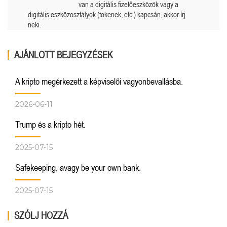
van a digitális fizetőeszközök vagy a
digitális eszközosztályok (tokenek, etc.) kapcsán, akkor írj
neki.
AJÁNLOTT BEJEGYZÉSEK
A kripto megérkezett a képviselői vagyonbevallásba.
2026-06-11
Trump és a kripto hét.
2025-07-15
Safekeeping, avagy be your own bank.
2025-07-15
SZÓLJ HOZZÁ