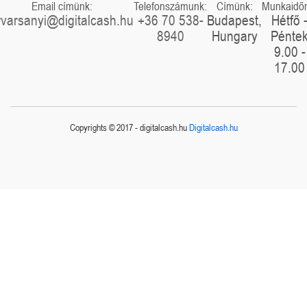
Email címünk:
Telefonszámunk:
Címünk:
Munkaidő
rvarsanyi@digitalcash.hu
+36 70 538-
Budapest,
Hétfő 
8940
Hungary
Pénte
9.00 -
17.00
Copyrights © 2017 - digitalcash.hu
Digitalcash.hu