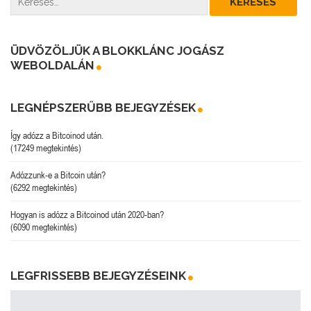
ÜDVÖZÖLJÜK A BLOKKLÁNC JOGÁSZ
WEBOLDALÁN
LEGNÉPSZERŰBB BEJEGYZÉSEK
Így adózz a Bitcoinod után.
(17249 megtekintés)
Adózzunk-e a Bitcoin után?
(6292 megtekintés)
Hogyan is adózz a Bitcoinod után 2020-ban?
(6090 megtekintés)
LEGFRISSEBB BEJEGYZÉSEINK