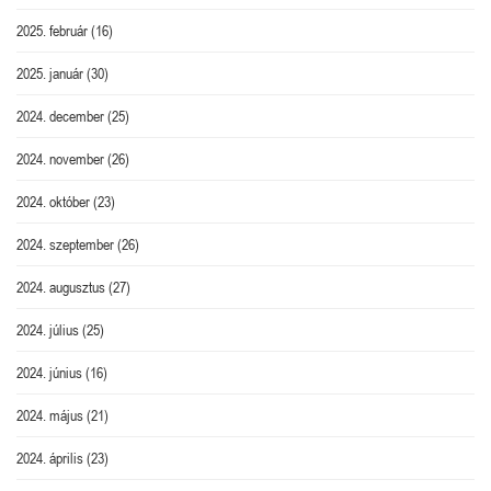
2025. február
(16)
2025. január
(30)
2024. december
(25)
2024. november
(26)
2024. október
(23)
2024. szeptember
(26)
2024. augusztus
(27)
2024. július
(25)
2024. június
(16)
2024. május
(21)
2024. április
(23)