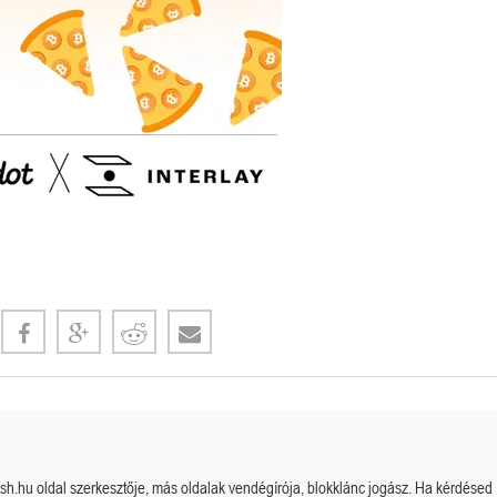
cash.hu oldal szerkesztője, más oldalak vendégírója, blokklánc jogász. Ha kérdésed