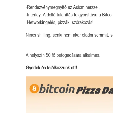
-Rendezvénymegnyitó az Asicminerzzel.
-Interlay: A dollártalanítás felgyorsítása a Bitco
-Netwörkingelés, pizzák, szórakozás!
Nincs shilling, senki nem akar eladni semmit,
A helyszín 50 fő befogadására alkalmas.
Gyertek és találkozzunk ott!