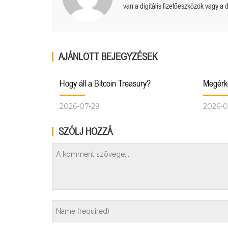
van a digitális fizetőeszközök vagy a d
AJÁNLOTT BEJEGYZÉSEK
Hogy áll a Bitcoin Treasury?
Megérke
2026-07-29
2026-0
SZÓLJ HOZZÁ