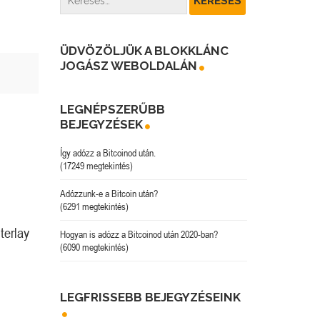
ÜDVÖZÖLJÜK A BLOKKLÁNC
JOGÁSZ WEBOLDALÁN
LEGNÉPSZERŰBB
BEJEGYZÉSEK
Így adózz a Bitcoinod után.
(17249 megtekintés)
Adózzunk-e a Bitcoin után?
(6291 megtekintés)
terlay
Hogyan is adózz a Bitcoinod után 2020-ban?
(6090 megtekintés)
LEGFRISSEBB BEJEGYZÉSEINK