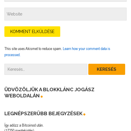
This site uses Akismet to reduce spam.
Learn how your comment data is
processed.
ÜDVÖZÖLJÜK A BLOKKLÁNC JOGÁSZ
WEBOLDALÁN
LEGNÉPSZERŰBB BEJEGYZÉSEK
Így adózz a Bitcoinod után.
(17250 megtekintés)