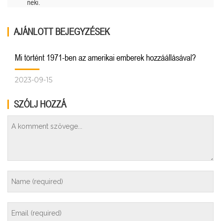
neki.
AJÁNLOTT BEJEGYZÉSEK
Mi történt 1971-ben az amerikai emberek hozzáállásával?
2023-09-15
SZÓLJ HOZZÁ