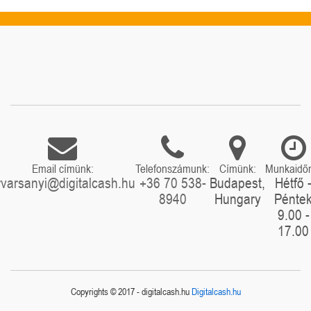
Email címünk:
Telefonszámunk:
Címünk:
Munkaidő
rvarsanyi@digitalcash.hu
+36 70 538-
Budapest,
Hétfő 
8940
Hungary
Pénte
9.00 -
17.00
Copyrights © 2017 - digitalcash.hu
Digitalcash.hu