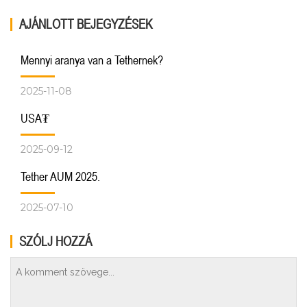
AJÁNLOTT BEJEGYZÉSEK
Mennyi aranya van a Tethernek?
2025-11-08
USA₮
2025-09-12
Tether AUM 2025.
2025-07-10
SZÓLJ HOZZÁ