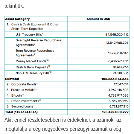
tekintjük.
Akit ennél részletesebben is érdekelnek a számok, az
megtalálja a cég negyedéves pénzügyi számait a cég