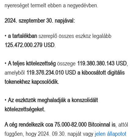
nyereséget termelt ebben a negyedévben.
2024. szeptember 30. napjával:
•
a tartalékban
szereplő összes eszköz legalább
125.472.000.279 USD
.
•
A teljes kötelezettség
összege
119.380.380.143 USD
,
amelyből
119.376.234.010
USD
a kibocsátott digitális
tokenekhez kapcsolódik.
•
Az eszközök meghaladják a konszolidált
kötelezettségeket.
A cég rendelkezik cca 75.000-82.000 Bitcoinnal is
, attól
függően, hogy 2024. 09.30. napját vagy
jelen állapotot