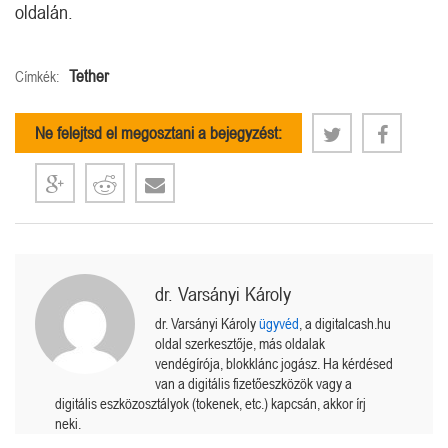
oldalán.
Tether
Címkék:
Ne felejtsd el megosztani a bejegyzést:
dr. Varsányi Károly
dr. Varsányi Károly
ügyvéd
, a digitalcash.hu
oldal szerkesztője, más oldalak
vendégírója, blokklánc jogász. Ha kérdésed
van a digitális fizetőeszközök vagy a
digitális eszközosztályok (tokenek, etc.) kapcsán, akkor írj
neki.