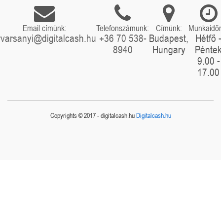
Email címünk:
Telefonszámunk:
Címünk:
Munkaidő
rvarsanyi@digitalcash.hu
+36 70 538-
Budapest,
Hétfő 
8940
Hungary
Pénte
9.00 -
17.00
Copyrights © 2017 - digitalcash.hu
Digitalcash.hu