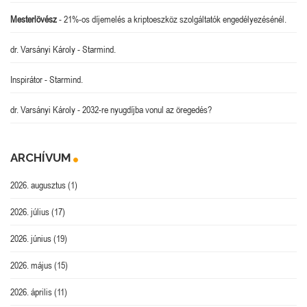
Mesterlövész
-
21%-os díjemelés a kriptoeszköz szolgáltatók engedélyezésénél.
dr. Varsányi Károly
-
Starmind.
Inspirátor
-
Starmind.
dr. Varsányi Károly
-
2032-re nyugdíjba vonul az öregedés?
ARCHÍVUM
2026. augusztus
(1)
2026. július
(17)
2026. június
(19)
2026. május
(15)
2026. április
(11)