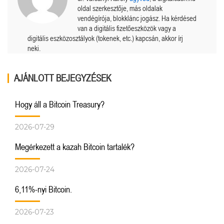
oldal szerkesztője, más oldalak
vendégírója, blokklánc jogász. Ha kérdésed
van a digitális fizetőeszközök vagy a
digitális eszközosztályok (tokenek, etc.) kapcsán, akkor írj
neki.
AJÁNLOTT BEJEGYZÉSEK
Hogy áll a Bitcoin Treasury?
2026-07-29
Megérkezett a kazah Bitcoin tartalék?
2026-07-24
6,11%-nyi Bitcoin.
2026-07-23