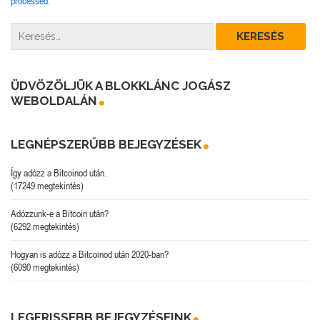
processed.
ÜDVÖZÖLJÜK A BLOKKLÁNC JOGÁSZ
WEBOLDALÁN
LEGNÉPSZERŰBB BEJEGYZÉSEK
Így adózz a Bitcoinod után.
(17249 megtekintés)
Adózzunk-e a Bitcoin után?
(6292 megtekintés)
Hogyan is adózz a Bitcoinod után 2020-ban?
(6090 megtekintés)
LEGFRISSEBB BEJEGYZÉSEINK