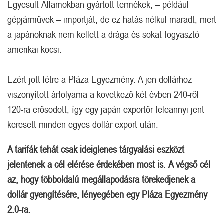
Egyesült Államokban gyártott termékek, – például
gépjárművek – importját, de ez hatás nélkül maradt, mert
a japánoknak nem kellett a drága és sokat fogyasztó
amerikai kocsi.
Ezért jött létre a Pláza Egyezmény. A jen dollárhoz
viszonyított árfolyama a következő két évben 240-ről
120-ra erősödött, így egy japán exportőr feleannyi jent
keresett minden egyes dollár export után.
A tarifák tehát csak ideiglenes tárgyalási eszközt
jelentenek a cél elérése érdekében most is.
A végső cél
az, hogy többoldalú megállapodásra törekedjenek a
dollár gyengítésére, lényegében egy Pláza Egyezmény
2.0-ra.