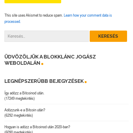
This site uses Akismet to reduce spam.
Learn how your comment data is
processed.
ÜDVÖZÖLJÜK A BLOKKLÁNC JOGÁSZ
WEBOLDALÁN
LEGNÉPSZERŰBB BEJEGYZÉSEK
Így adózz a Bitcoinod után.
(17249 megtekintés)
Adózzunk-e a Bitcoin után?
(6292 megtekintés)
Hogyan is adózz a Bitcoinod után 2020-ban?
(6090 megtekintés)