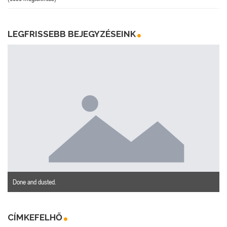
LEGFRISSEBB BEJEGYZÉSEINK
Done and dusted.
CÍMKEFELHŐ