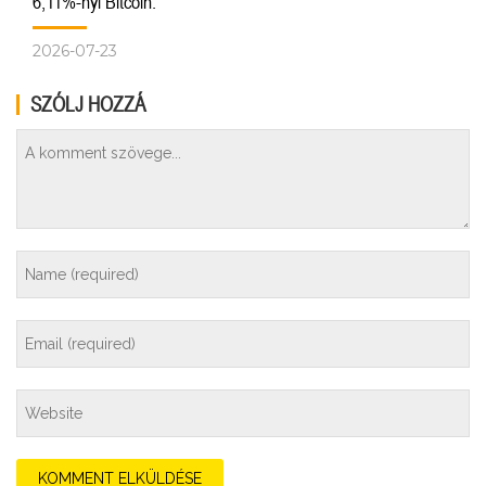
6,11%-nyi Bitcoin.
2026-07-23
SZÓLJ HOZZÁ