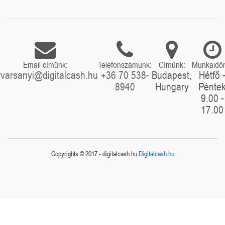
Email címünk:
Telefonszámunk:
Címünk:
Munkaidő
rvarsanyi@digitalcash.hu
+36 70 538-
Budapest,
Hétfő 
8940
Hungary
Pénte
9.00 -
17.00
Copyrights © 2017 - digitalcash.hu
Digitalcash.hu