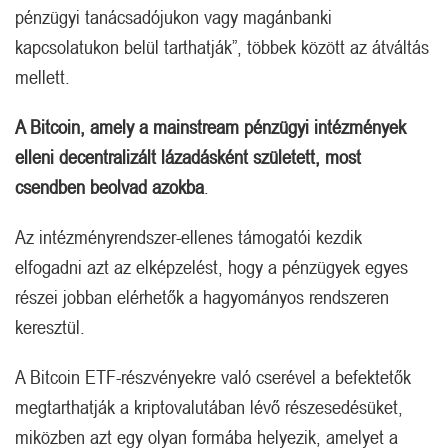
pénzügyi tanácsadójukon vagy magánbanki
kapcsolatukon belül tarthatják”, többek között az átváltás
mellett.
A Bitcoin, amely a mainstream pénzügyi intézmények
elleni decentralizált lázadásként született, most
csendben beolvad azokba
.
Az intézményrendszer-ellenes támogatói kezdik
elfogadni azt az elképzelést, hogy a pénzügyek egyes
részei jobban elérhetők a hagyományos rendszeren
keresztül.
A Bitcoin ETF-részvényekre való cserével a befektetők
megtarthatják a kriptovalutában lévő részesedésüket,
miközben azt egy olyan formába helyezik, amelyet a