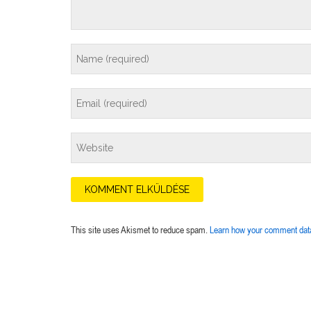
This site uses Akismet to reduce spam.
Learn how your comment data