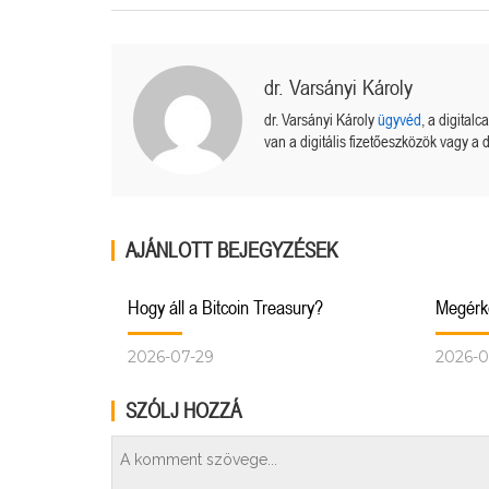
dr. Varsányi Károly
dr. Varsányi Károly
ügyvéd
, a digital
van a digitális fizetőeszközök vagy a d
AJÁNLOTT BEJEGYZÉSEK
Hogy áll a Bitcoin Treasury?
Megérke
2026-07-29
2026-0
SZÓLJ HOZZÁ