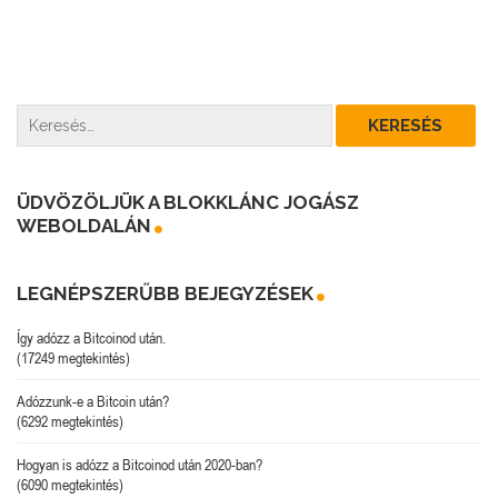
ÜDVÖZÖLJÜK A BLOKKLÁNC JOGÁSZ
WEBOLDALÁN
LEGNÉPSZERŰBB BEJEGYZÉSEK
Így adózz a Bitcoinod után.
(17249 megtekintés)
Adózzunk-e a Bitcoin után?
(6292 megtekintés)
Hogyan is adózz a Bitcoinod után 2020-ban?
(6090 megtekintés)