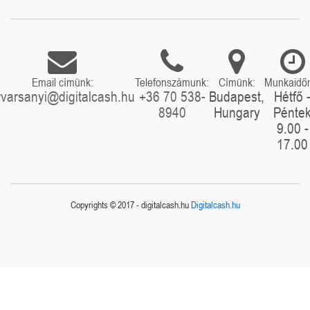
Email címünk:
Telefonszámunk:
Címünk:
Munkaidő
rvarsanyi@digitalcash.hu
+36 70 538-
Budapest,
Hétfő 
8940
Hungary
Pénte
9.00 -
17.00
Copyrights © 2017 - digitalcash.hu
Digitalcash.hu