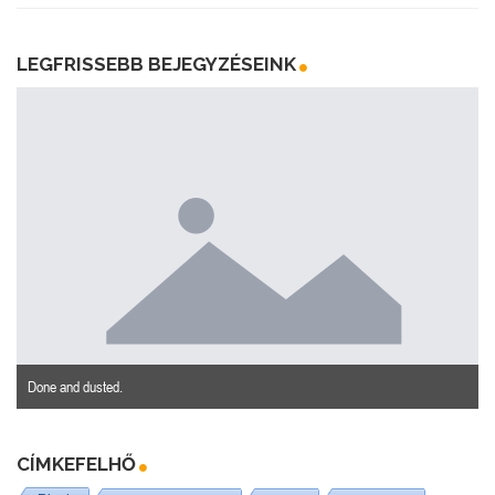
LEGFRISSEBB BEJEGYZÉSEINK
Done and dusted.
CÍMKEFELHŐ