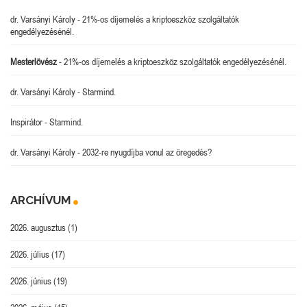
dr. Varsányi Károly
-
21%-os díjemelés a kriptoeszköz szolgáltatók
engedélyezésénél.
Mesterlövész
-
21%-os díjemelés a kriptoeszköz szolgáltatók engedélyezésénél.
dr. Varsányi Károly
-
Starmind.
Inspirátor
-
Starmind.
dr. Varsányi Károly
-
2032-re nyugdíjba vonul az öregedés?
ARCHÍVUM
2026. augusztus
(1)
2026. július
(17)
2026. június
(19)