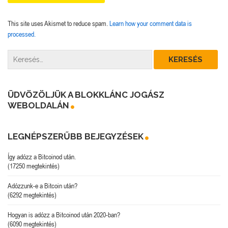
This site uses Akismet to reduce spam.
Learn how your comment data is
processed.
ÜDVÖZÖLJÜK A BLOKKLÁNC JOGÁSZ
WEBOLDALÁN
LEGNÉPSZERŰBB BEJEGYZÉSEK
Így adózz a Bitcoinod után.
(17250 megtekintés)
Adózzunk-e a Bitcoin után?
(6292 megtekintés)
Hogyan is adózz a Bitcoinod után 2020-ban?
(6090 megtekintés)