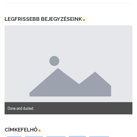
LEGFRISSEBB BEJEGYZÉSEINK
Done and dusted.
CÍMKEFELHŐ