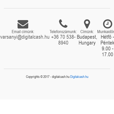
Email címünk:
Telefonszámunk:
Címünk:
Munkaidő
rvarsanyi@digitalcash.hu
+36 70 538-
Budapest,
Hétfő 
8940
Hungary
Pénte
9.00 -
17.00
Copyrights © 2017 - digitalcash.hu
Digitalcash.hu