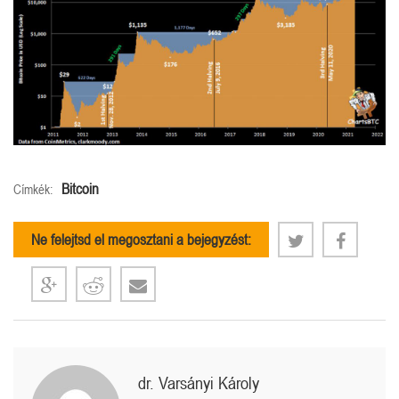
Bitcoin
Címkék:
Ne felejtsd el megosztani a bejegyzést:
dr. Varsányi Károly