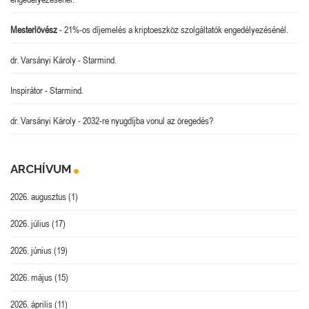
Mesterlövész
-
21%-os díjemelés a kriptoeszköz szolgáltatók engedélyezésénél.
dr. Varsányi Károly
-
Starmind.
Inspirátor
-
Starmind.
dr. Varsányi Károly
-
2032-re nyugdíjba vonul az öregedés?
ARCHÍVUM
2026. augusztus
(1)
2026. július
(17)
2026. június
(19)
2026. május
(15)
2026. április
(11)