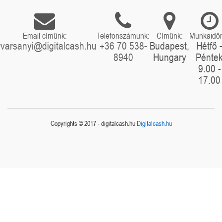
Email címünk:
Telefonszámunk:
Címünk:
Munkaidő
rvarsanyi@digitalcash.hu
+36 70 538-
Budapest,
Hétfő 
8940
Hungary
Pénte
9.00 -
17.00
Copyrights © 2017 - digitalcash.hu
Digitalcash.hu