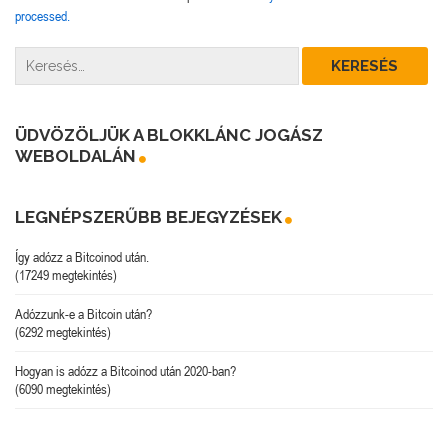
processed.
ÜDVÖZÖLJÜK A BLOKKLÁNC JOGÁSZ
WEBOLDALÁN
LEGNÉPSZERŰBB BEJEGYZÉSEK
Így adózz a Bitcoinod után.
(17249 megtekintés)
Adózzunk-e a Bitcoin után?
(6292 megtekintés)
Hogyan is adózz a Bitcoinod után 2020-ban?
(6090 megtekintés)