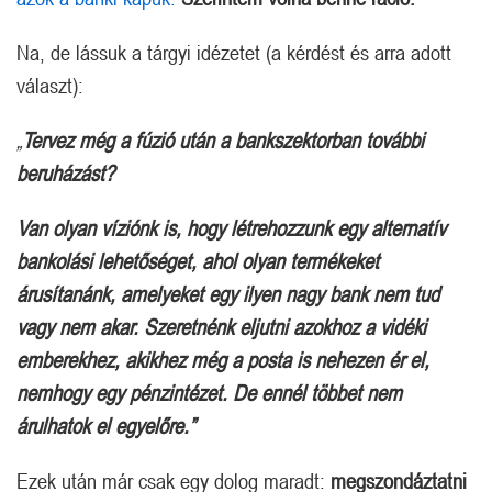
Na, de lássuk a tárgyi idézetet (a kérdést és arra adott
választ):
„
Tervez még a fúzió után a bankszektorban további
beruházást?
Van olyan víziónk is, hogy létrehozzunk egy alternatív
bankolási lehetőséget, ahol olyan termékeket
árusítanánk, amelyeket egy ilyen nagy bank nem tud
vagy nem akar. Szeretnénk eljutni azokhoz a vidéki
emberekhez, akikhez még a posta is nehezen ér el,
nemhogy egy pénzintézet. De ennél többet nem
árulhatok el egyelőre.”
Ezek után már csak egy dolog maradt:
megszondáztatni