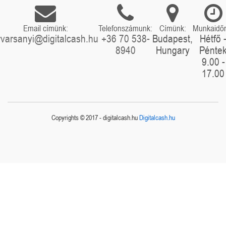
Email címünk:
Telefonszámunk:
Címünk:
Munkaidő
rvarsanyi@digitalcash.hu
+36 70 538-
Budapest,
Hétfő 
8940
Hungary
Pénte
9.00 -
17.00
Copyrights © 2017 - digitalcash.hu
Digitalcash.hu