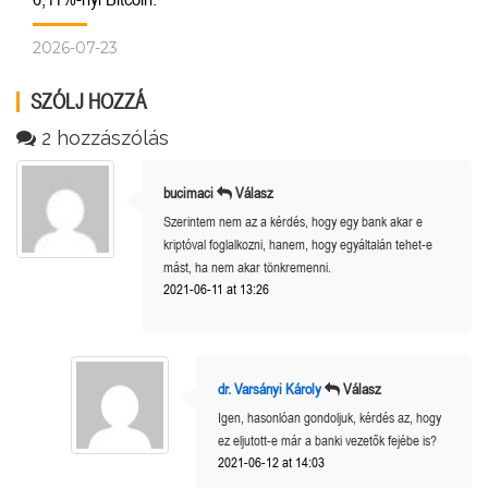
2026-07-23
SZÓLJ HOZZÁ
2 hozzászólás
bucimaci
Válasz
Szerintem nem az a kérdés, hogy egy bank akar e
kriptóval foglalkozni, hanem, hogy egyáltalán tehet-e
mást, ha nem akar tönkremenni.
2021-06-11 at 13:26
dr. Varsányi Károly
Válasz
Igen, hasonlóan gondoljuk, kérdés az, hogy
ez eljutott-e már a banki vezetők fejébe is?
2021-06-12 at 14:03