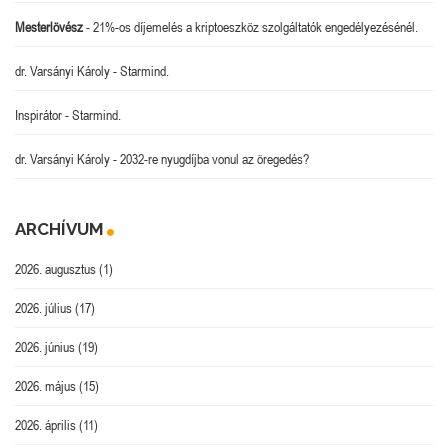
Mesterlövész
-
21%-os díjemelés a kriptoeszköz szolgáltatók engedélyezésénél.
dr. Varsányi Károly
-
Starmind.
Inspirátor
-
Starmind.
dr. Varsányi Károly
-
2032-re nyugdíjba vonul az öregedés?
ARCHÍVUM
2026. augusztus
(1)
2026. július
(17)
2026. június
(19)
2026. május
(15)
2026. április
(11)