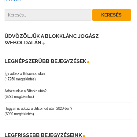
ÜDVÖZÖLJÜK A BLOKKLÁNC JOGÁSZ
WEBOLDALÁN
LEGNÉPSZERŰBB BEJEGYZÉSEK
Így adózz a Bitcoinod után.
(17250 megtekintés)
Adózzunk-e a Bitcoin után?
(6293 megtekintés)
Hogyan is adózz a Bitcoinod után 2020-ban?
(6090 megtekintés)
LEGFRISSEBB BEJEGYZÉSEINK