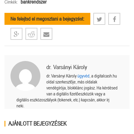
bankrendszer
Címkék:
Ne felejtsd el megosztani a bejegyzést:
dr. Varsányi Károly
dr. Varsányi Károly
ügyvéd
, a digitalcash.hu
oldal szerkesztője, más oldalak
vendégírója, blokklánc jogász. Ha kérdésed
van a digitális fizetőeszközök vagy a
digitális eszközosztályok (tokenek, etc.) kapcsán, akkor írj
neki.
AJÁNLOTT BEJEGYZÉSEK