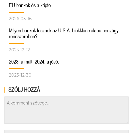
EU bankok és a kripto.
2026-03-16
Milyen bankok lesznek az U.S.A. blokklánc alapú pénzügyi
rendszerében?
2025-12-12
2023: a múlt, 2024: a jövő.
2023-12-30
SZÓLJ HOZZÁ