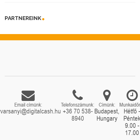
PARTNEREINK
Email címünk:
Telefonszámunk:
Címünk:
Munkaidő
rvarsanyi@digitalcash.hu
+36 70 538-
Budapest,
Hétfő 
8940
Hungary
Pénte
9.00 -
17.00