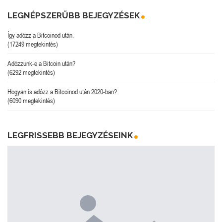
LEGNÉPSZERŰBB BEJEGYZÉSEK
Így adózz a Bitcoinod után.
(17249 megtekintés)
Adózzunk-e a Bitcoin után?
(6292 megtekintés)
Hogyan is adózz a Bitcoinod után 2020-ban?
(6090 megtekintés)
LEGFRISSEBB BEJEGYZÉSEINK