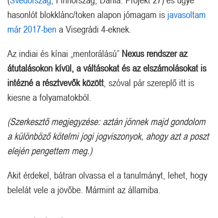
hasonlót blokklánc/token alapon jómagam is
javasoltam
már 2017-ben
a Visegrádi 4-eknek.
Az indiai és kínai „mentorálású”
Nexus rendszer az
átutalásokon kívül, a váltásokat és az elszámolásokat is
intézné a résztvevők között
, szóval pár szereplő itt is
kiesne a folyamatokból.
(Szerkesztő megjegyzése: aztán jönnek majd gondolom
a különböző kötelmi jogi jogviszonyok, ahogy azt a poszt
elején pengettem meg.)
Akit érdekel, bátran olvassa el a tanulmányt, lehet, hogy
belelát vele a jövőbe. Mármint az államiba.