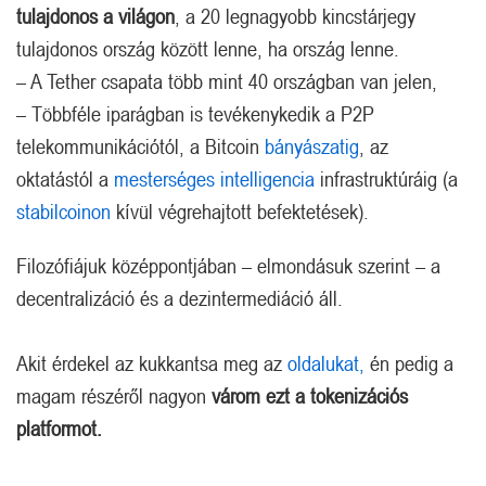
tulajdonos a világon
, a 20 legnagyobb kincstárjegy
tulajdonos ország között lenne, ha ország lenne.
– A Tether csapata több mint 40 országban van jelen,
– Többféle iparágban is tevékenykedik a P2P
telekommunikációtól, a Bitcoin
bányászatig
, az
oktatástól a
mesterséges intelligencia
infrastruktúráig (a
stabilcoinon
kívül végrehajtott befektetések).
Filozófiájuk középpontjában – elmondásuk szerint – a
decentralizáció és a dezintermediáció áll.
Akit érdekel az kukkantsa meg az
oldalukat,
én pedig a
magam részéről nagyon
várom ezt a tokenizációs
platformot.