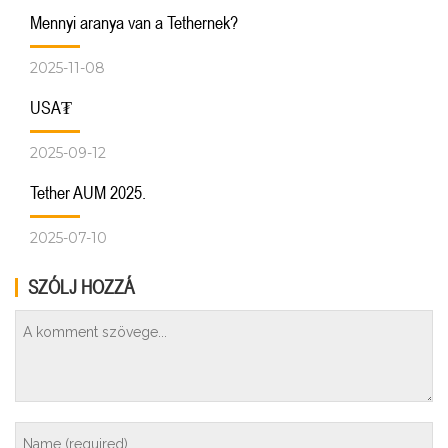
Mennyi aranya van a Tethernek?
2025-11-08
USA₮
2025-09-12
Tether AUM 2025.
2025-07-10
SZÓLJ HOZZÁ