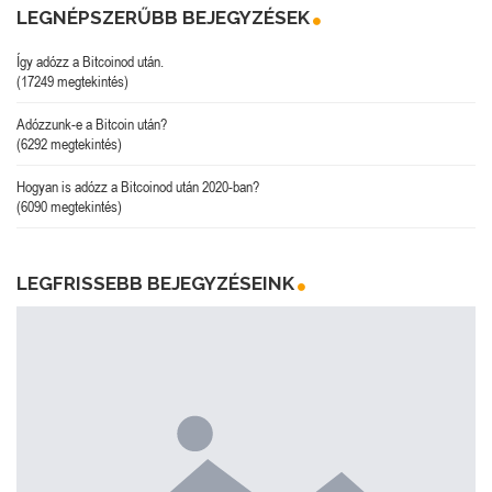
LEGNÉPSZERŰBB BEJEGYZÉSEK
Így adózz a Bitcoinod után.
(17249 megtekintés)
Adózzunk-e a Bitcoin után?
(6292 megtekintés)
Hogyan is adózz a Bitcoinod után 2020-ban?
(6090 megtekintés)
LEGFRISSEBB BEJEGYZÉSEINK