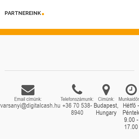
PARTNEREINK
Email címünk:
Telefonszámunk:
Címünk:
Munkaidő
rvarsanyi@digitalcash.hu
+36 70 538-
Budapest,
Hétfő 
8940
Hungary
Pénte
9.00 -
17.00