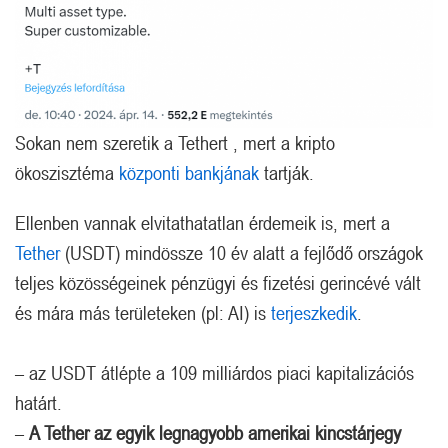
Sokan nem szeretik a Tethert , mert a kripto
ökoszisztéma
központi bankjának
tartják.
Ellenben vannak elvitathatatlan érdemeik is, mert a
Tether
(USDT) mindössze 10 év alatt a fejlődő országok
teljes közösségeinek pénzügyi és fizetési gerincévé vált
és mára más területeken (pl: AI) is
terjeszkedik
.
– az USDT átlépte a 109 milliárdos piaci kapitalizációs
határt.
–
A Tether az egyik legnagyobb amerikai kincstárjegy