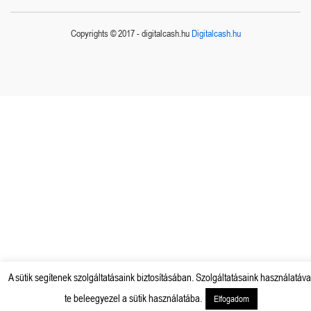
Copyrights © 2017 - digitalcash.hu
Digitalcash.hu
A sütik segítenek szolgáltatásaink biztosításában. Szolgáltatásaink használatáva
te beleegyezel a sütik használatába.
Elfogadom