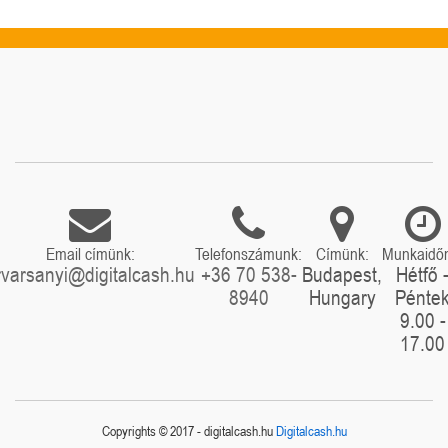
Email címünk:
Telefonszámunk:
Címünk:
Munkaidő
rvarsanyi@digitalcash.hu
+36 70 538-
Budapest,
Hétfő 
8940
Hungary
Pénte
9.00 -
17.00
Copyrights © 2017 - digitalcash.hu
Digitalcash.hu