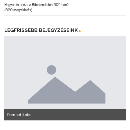
Hogyan is adózz a Bitcoinod után 2020-ban?
(6090 megtekintés)
LEGFRISSEBB BEJEGYZÉSEINK
Done and dusted.