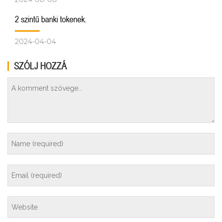
2 szintű banki tokenek.
2024-04-04
SZÓLJ HOZZÁ