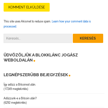
This site uses Akismet to reduce spam.
Learn how your comment data is
processed.
ÜDVÖZÖLJÜK A BLOKKLÁNC JOGÁSZ
WEBOLDALÁN
LEGNÉPSZERŰBB BEJEGYZÉSEK
Így adózz a Bitcoinod után.
(17249 megtekintés)
Adózzunk-e a Bitcoin után?
(6292 megtekintés)