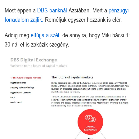
Most éppen a
DBS banknál
Ázsiában. Mert a
pénzügyi
forradalom zajlik.
Reméljük egyszer hozzánk is elér.
Addig meg
elfújja a szél
, de annyira, hogy Miki bácsi 1:
30-nál el is zakózik szegény.