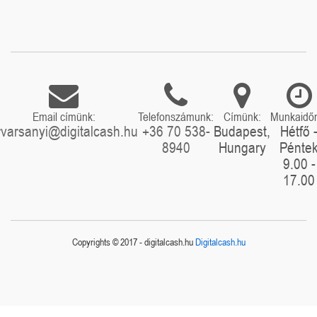
Email címünk:
Telefonszámunk:
Címünk:
Munkaidő
rvarsanyi@digitalcash.hu
+36 70 538-
Budapest,
Hétfő 
8940
Hungary
Pénte
9.00 -
17.00
Copyrights © 2017 - digitalcash.hu
Digitalcash.hu