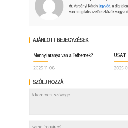
dr. Varsányi Károly
ügyvéd
, a digital
van a digitális fizetőeszközök vagy a d
AJÁNLOTT BEJEGYZÉSEK
Mennyi aranya van a Tethernek?
USA₮
2025-11-08
2025-0
SZÓLJ HOZZÁ