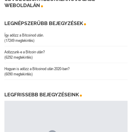
WEBOLDALÁN
LEGNÉPSZERŰBB BEJEGYZÉSEK
Így adózz a Bitcoinod után.
(17249 megtekintés)
Adózzunk-e a Bitcoin után?
(6292 megtekintés)
Hogyan is adózz a Bitcoinod után 2020-ban?
(6090 megtekintés)
LEGFRISSEBB BEJEGYZÉSEINK