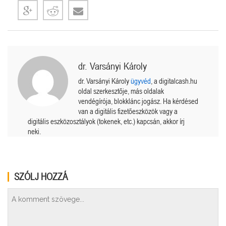
dr. Varsányi Károly
dr. Varsányi Károly
ügyvéd
, a digitalcash.hu
oldal szerkesztője, más oldalak
vendégírója, blokklánc jogász. Ha kérdésed
van a digitális fizetőeszközök vagy a
digitális eszközosztályok (tokenek, etc.) kapcsán, akkor írj
neki.
SZÓLJ HOZZÁ