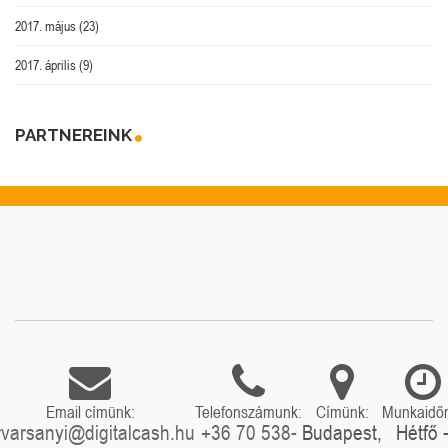
2017. május
(23)
2017. április
(9)
PARTNEREINK
Email címünk:
Telefonszámunk:
Címünk:
Munkaidő
rvarsanyi@digitalcash.hu
+36 70 538-
Budapest,
Hétfő 