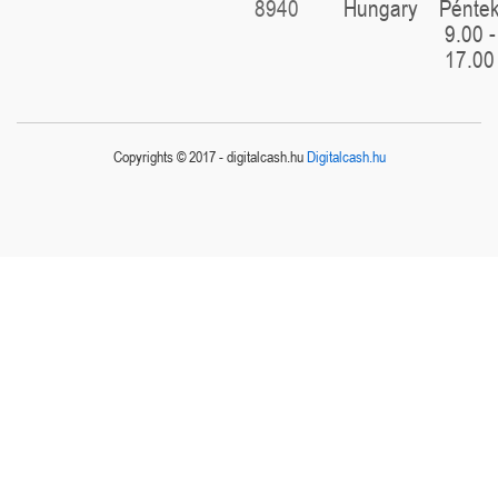
8940
Hungary
Pénte
9.00 -
17.00
Copyrights © 2017 - digitalcash.hu
Digitalcash.hu