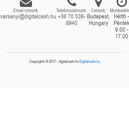
Email címünk:
Telefonszámunk:
Címünk:
Munkaidő
rvarsanyi@digitalcash.hu
+36 70 538-
Budapest,
Hétfő 
8940
Hungary
Pénte
9.00 -
17.00
Copyrights © 2017 - digitalcash.hu
Digitalcash.hu