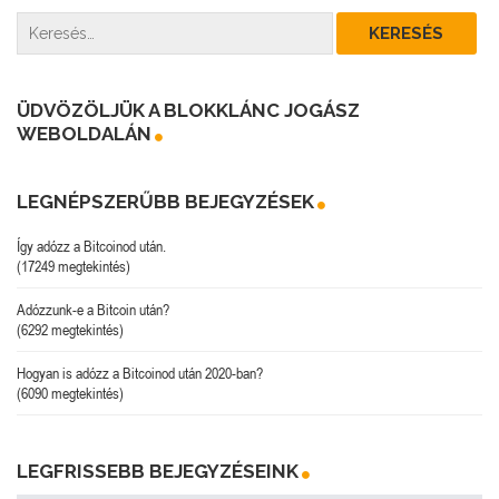
ÜDVÖZÖLJÜK A BLOKKLÁNC JOGÁSZ
WEBOLDALÁN
LEGNÉPSZERŰBB BEJEGYZÉSEK
Így adózz a Bitcoinod után.
(17249 megtekintés)
Adózzunk-e a Bitcoin után?
(6292 megtekintés)
Hogyan is adózz a Bitcoinod után 2020-ban?
(6090 megtekintés)
LEGFRISSEBB BEJEGYZÉSEINK