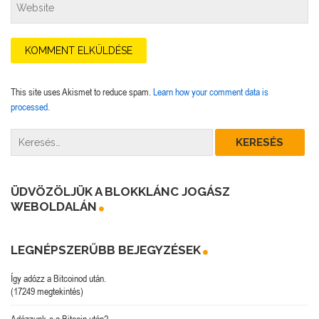
This site uses Akismet to reduce spam.
Learn how your comment data is
processed.
ÜDVÖZÖLJÜK A BLOKKLÁNC JOGÁSZ
WEBOLDALÁN
LEGNÉPSZERŰBB BEJEGYZÉSEK
Így adózz a Bitcoinod után.
(17249 megtekintés)