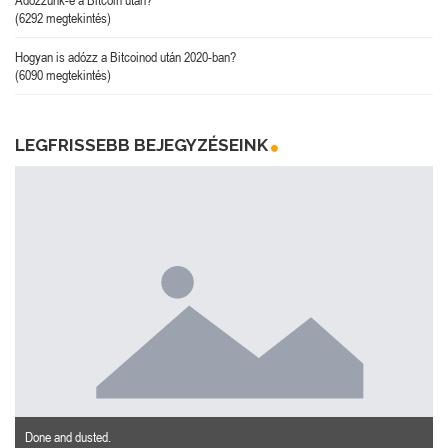
Adózzunk-e a Bitcoin után?
(6292 megtekintés)
Hogyan is adózz a Bitcoinod után 2020-ban?
(6090 megtekintés)
LEGFRISSEBB BEJEGYZÉSEINK
Done and dusted.