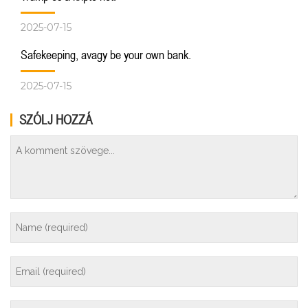
2025-07-15
Safekeeping, avagy be your own bank.
2025-07-15
SZÓLJ HOZZÁ