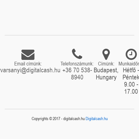
Email címünk:
Telefonszámunk:
Címünk:
Munkaidő
rvarsanyi@digitalcash.hu
+36 70 538-
Budapest,
Hétfő 
8940
Hungary
Pénte
9.00 -
17.00
Copyrights © 2017 - digitalcash.hu
Digitalcash.hu