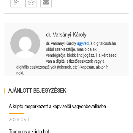
dr. Varsányi Károly
dr. Varsányi Károly
ügyvéd
, a digitalcash.hu
oldal szerkesztője, más oldalak
vendégírója, blokklánc jogász. Ha kérdésed
van a digitális fizetőeszközök vagy a
digitális eszközosztályok (tokenek, etc.) kapcsán, akkor írj
neki.
AJÁNLOTT BEJEGYZÉSEK
A kripto megérkezett a képviselői vagyonbevallásba.
2026-06-11
Trump és a kripto hét.