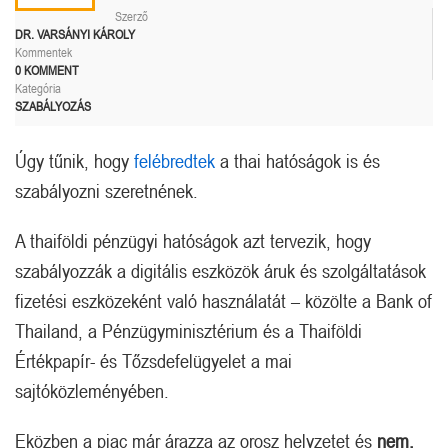
Szerző
DR. VARSÁNYI KÁROLY
Kommentek
0 KOMMENT
Kategória
SZABÁLYOZÁS
Úgy tűnik, hogy
felébredtek
a thai hatóságok is és
szabályozni szeretnének.
A thaiföldi pénzügyi hatóságok azt tervezik, hogy
szabályozzák a digitális eszközök áruk és szolgáltatások
fizetési eszközeként való használatát – közölte a Bank of
Thailand, a Pénzügyminisztérium és a Thaiföldi
Értékpapír- és Tőzsdefelügyelet a mai
sajtóközleményében.
Eközben a piac már árazza az orosz helyzetet és
nem,